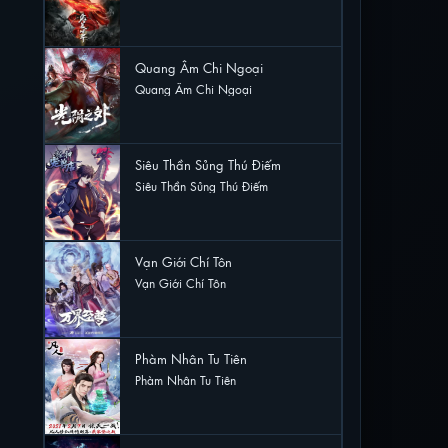
25 lượt xem
Quang Âm Chi Ngoại
Quang Âm Chi Ngoại
22 lượt xem
Siêu Thần Sủng Thú Điếm
Siêu Thần Sủng Thú Điếm
22 lượt xem
Vạn Giới Chí Tôn
Vạn Giới Chí Tôn
22 lượt xem
Phàm Nhân Tu Tiên
Phàm Nhân Tu Tiên
21 lượt xem