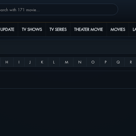
 UPDATE
TV SHOWS
TV SERIES
THEATER MOVIE
MOVIES
L