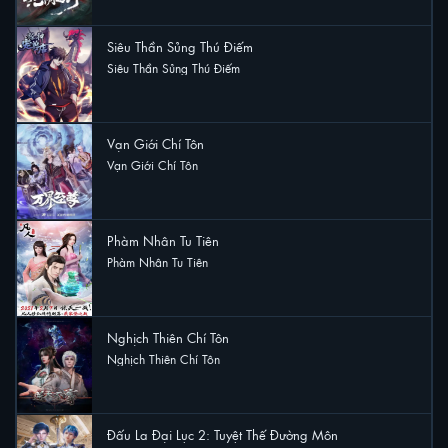
Siêu Thần Sủng Thú Điếm
Siêu Thần Sủng Thú Điếm
23 lượt xem
Vạn Giới Chí Tôn
Vạn Giới Chí Tôn
23 lượt xem
Phàm Nhân Tu Tiên
Phàm Nhân Tu Tiên
22 lượt xem
Nghịch Thiên Chí Tôn
Nghịch Thiên Chí Tôn
18 lượt xem
Đấu La Đại Lục 2: Tuyệt Thế Đường Môn