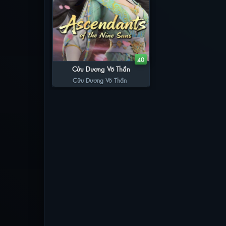
40
Cửu Dương Võ Thần
Cửu Dương Võ Thần