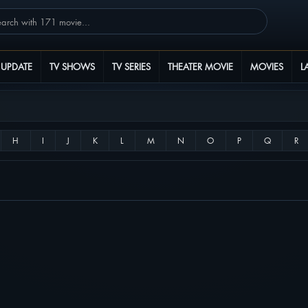
 UPDATE
TV SHOWS
TV SERIES
THEATER MOVIE
MOVIES
L