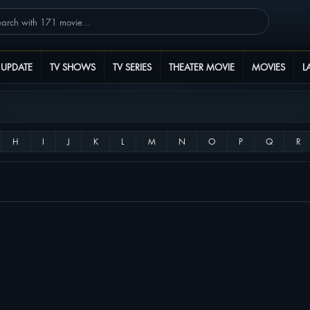
 UPDATE
TV SHOWS
TV SERIES
THEATER MOVIE
MOVIES
L