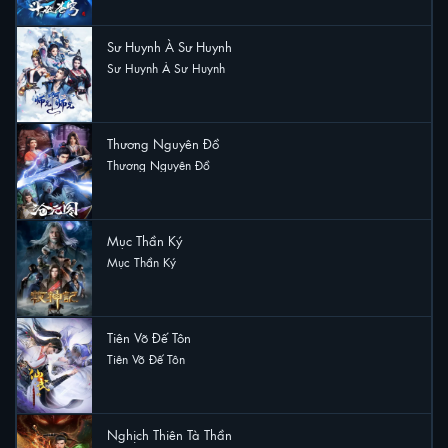
Sư Huynh À Sư Huynh
Sư Huynh À Sư Huynh
15 lượt xem
Thương Nguyên Đồ
Thương Nguyên Đồ
9 lượt xem
Mục Thần Ký
Mục Thần Ký
8 lượt xem
Tiên Võ Đế Tôn
Tiên Võ Đế Tôn
7 lượt xem
Nghịch Thiên Tà Thần