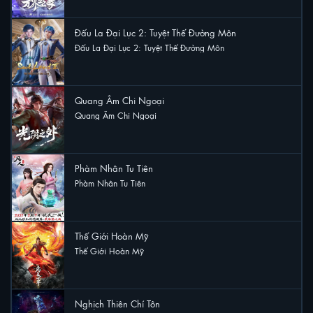
Đấu La Đại Lục 2: Tuyệt Thế Đường Môn
Đấu La Đại Lục 2: Tuyệt Thế Đường Môn
16 lượt xem
Quang Âm Chi Ngoại
Quang Âm Chi Ngoại
13 lượt xem
Phàm Nhân Tu Tiên
Phàm Nhân Tu Tiên
8 lượt xem
Thế Giới Hoàn Mỹ
Thế Giới Hoàn Mỹ
8 lượt xem
Nghịch Thiên Chí Tôn