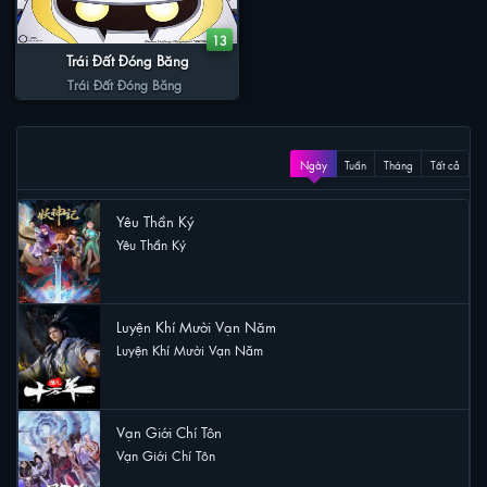
13
Trái Đất Đóng Băng
Trái Đất Đóng Băng
XEM NHIỀU
Ngày
Tuần
Tháng
Tất cả
Yêu Thần Ký
Yêu Thần Ký
46 lượt xem
Luyện Khí Mười Vạn Năm
Luyện Khí Mười Vạn Năm
42 lượt xem
Vạn Giới Chí Tôn
Vạn Giới Chí Tôn
25 lượt xem