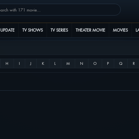
 UPDATE
TV SHOWS
TV SERIES
THEATER MOVIE
MOVIES
L