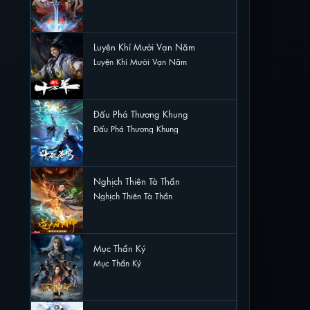
29 lượt xem
Luyện Khí Mười Vạn Năm
Luyện Khí Mười Vạn Năm
29 lượt xem
Đấu Phá Thương Khung
Đấu Phá Thương Khung
17 lượt xem
Nghịch Thiên Tà Thần
Nghịch Thiên Tà Thần
17 lượt xem
Mục Thần Ký
Mục Thần Ký
17 lượt xem