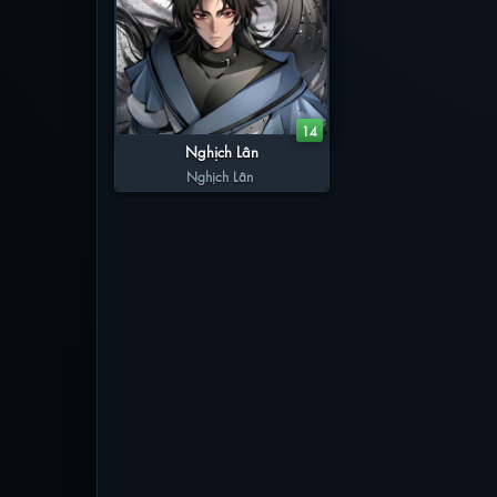
14
Nghịch Lân
Nghịch Lân