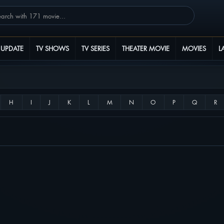
 UPDATE
TV SHOWS
TV SERIES
THEATER MOVIE
MOVIES
L