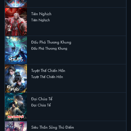
Tiên Nghịch
Tiên Nghịch
9 lượt xem
Đấu Phá Thương Khung
Đấu Phá Thương Khung
6 lượt xem
Tuyệt Thế Chiến Hồn
Tuyệt Thế Chiến Hồn
4 lượt xem
Đại Chúa Tể
Đại Chúa Tể
2 lượt xem
Siêu Thần Sủng Thú Điếm