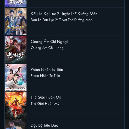
Đấu La Đại Lục 2: Tuyệt Thế Đường Môn
Đấu La Đại Lục 2: Tuyệt Thế Đường Môn
20 lượt xem
Quang Âm Chi Ngoại
Quang Âm Chi Ngoại
13 lượt xem
Phàm Nhân Tu Tiên
Phàm Nhân Tu Tiên
8 lượt xem
Thế Giới Hoàn Mỹ
Thế Giới Hoàn Mỹ
8 lượt xem
Độc Bộ Tiêu Dao