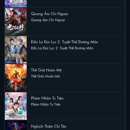
Quang Âm Chi Ngoại
Quang Âm Chi Ngoại
13 lượt xem
Đấu La Đại Lục 2: Tuyệt Thế Đường Môn
Đấu La Đại Lục 2: Tuyệt Thế Đường Môn
11 lượt xem
Thế Giới Hoàn Mỹ
Thế Giới Hoàn Mỹ
7 lượt xem
Phàm Nhân Tu Tiên
Phàm Nhân Tu Tiên
6 lượt xem
Nghịch Thiên Chí Tôn