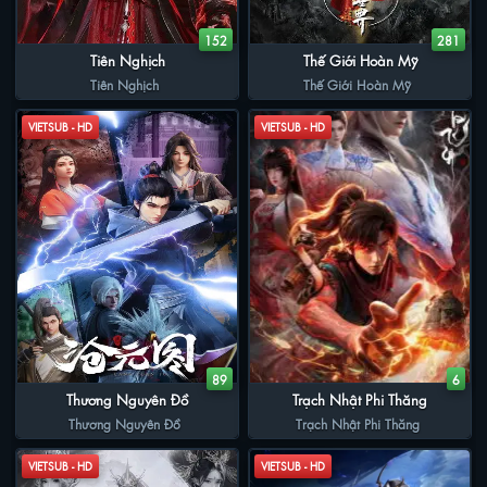
152
281
Tiên Nghịch
Thế Giới Hoàn Mỹ
Tiên Nghịch
Thế Giới Hoàn Mỹ
VIETSUB - HD
VIETSUB - HD
89
6
Thương Nguyên Đồ
Trạch Nhật Phi Thăng
Thương Nguyên Đồ
Trạch Nhật Phi Thăng
VIETSUB - HD
VIETSUB - HD