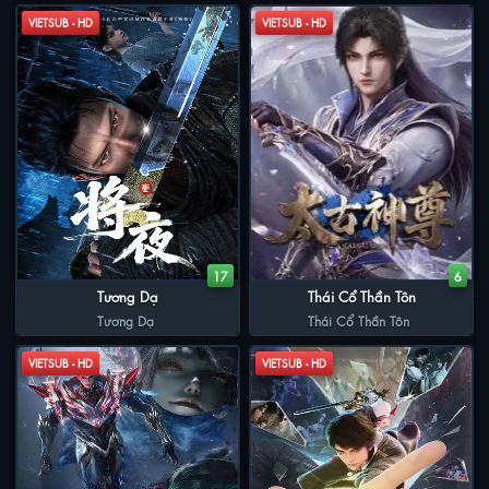
VIETSUB - HD
VIETSUB - HD
17
6
Tương Dạ
Thái Cổ Thần Tôn
Tương Dạ
Thái Cổ Thần Tôn
VIETSUB - HD
VIETSUB - HD