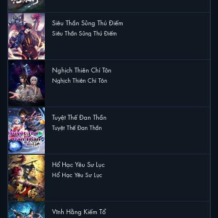
Siêu Thần Sủng Thú Điếm
Siêu Thần Sủng Thú Điếm
3 lượt xem
Nghịch Thiên Chí Tôn
Nghịch Thiên Chí Tôn
2 lượt xem
Tuyệt Thế Đan Thần
Tuyệt Thế Đan Thần
2 lượt xem
Hổ Hạc Yêu Sư Lục
Hổ Hạc Yêu Sư Lục
1 lượt xem
Vĩnh Hằng Kiếm Tổ