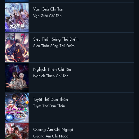
Vạn Giới Chí Tôn
Vạn Giới Chí Tôn
5 lượt xem
Siêu Thần Sủng Thú Điếm
Siêu Thần Sủng Thú Điếm
3 lượt xem
Nghịch Thiên Chí Tôn
Nghịch Thiên Chí Tôn
2 lượt xem
Tuyệt Thế Đan Thần
Tuyệt Thế Đan Thần
2 lượt xem
Quang Âm Chi Ngoại
Quang Âm Chi Ngoại