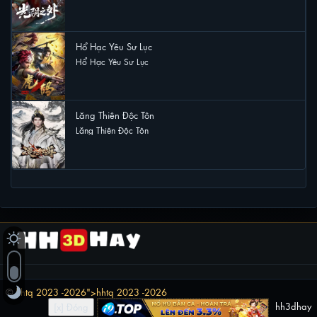
1 lượt xem
Hổ Hạc Yêu Sư Lục
Hổ Hạc Yêu Sư Lục
1 lượt xem
Lăng Thiên Độc Tôn
Lăng Thiên Độc Tôn
0 lượt xem
©
hhtq 2023 -2026
">
hhtq 2023 -2026
hh3dhay
[x] Đóng