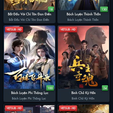
18
130
Bắt Đầu Với Chí Tôn Đan Điền
Bách Luyện Thành Thần
Bắt Đầu Với Chí Tôn Đan Điền
Bách Luyện Thành Thần
VIETSUB - HD
VIETSUB - HD
100
24
Bách Luyện Phi Thăng Lục
Binh Chủ Kỳ Hồn
Bách Luyện Phi Thăng Lục
Binh Chủ Kỳ Hồn
VIETSUB - HD
VIETSUB - HD