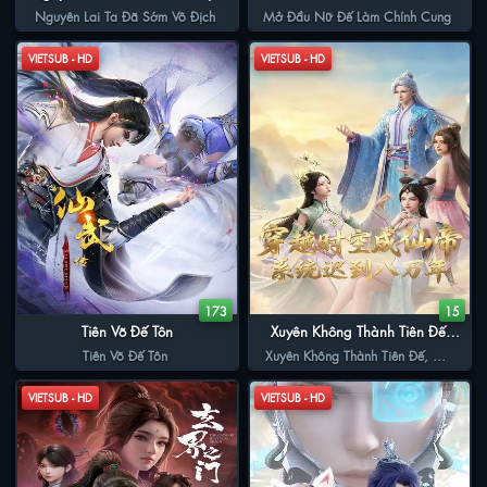
Cung
Nguyên Lai Ta Đã Sớm Vô Địch
Mở Đầu Nữ Đế Làm Chính Cung
VIETSUB - HD
VIETSUB - HD
173
15
Tiên Võ Đế Tôn
Xuyên Không Thành Tiên Đế,
Hệ Thống Đến Muộn Tám Vạn
Tiên Võ Đế Tôn
Xuyên Không Thành Tiên Đế, Hệ
Năm
Thống Đến Muộn Tám Vạn Năm
VIETSUB - HD
VIETSUB - HD