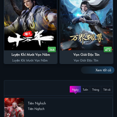
366
472
Luyện Khí Mười Vạn Năm
Vạn Giới Độc Tôn
Luyện Khí Mười Vạn Năm
Vạn Giới Độc Tôn
Xem tất cả
XEM NHIỀU
Ngày
Tuần
Tháng
Tất cả
Tiên Nghịch
Tiên Nghịch
67 lượt xem