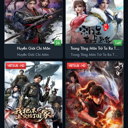
26
149
Huyền Giới Chi Môn
Trong Tông Môn Trừ Ta Ra Tất
Cả Đều Là Nội Gián
Huyền Giới Chi Môn
Trong Tông Môn Trừ Ta Ra Tất
Cả Đều Là Nội Gián
VIETSUB - HD
VIETSUB - HD